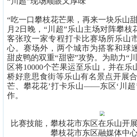
“川超”现场顺眼又厚味
“吃一口攀枝花芒果，再来一块乐山甜
月2日晚，“川超”乐山主场对阵攀枝
客张玟一家专程打卡比赛场所乐山
心。赛场外，两个城市为搭客和球
甜皮鸭的双重“甜密”攻势。为助力“
区将10000个芒果运至乐山，并在
桥好意思食街等乐山有名景点开展合手
芒、攀花花’打卡乐山——东区‘川超’
作。
比赛技能，攀枝花市东区在乐山开
攀枝花市东区融媒体中