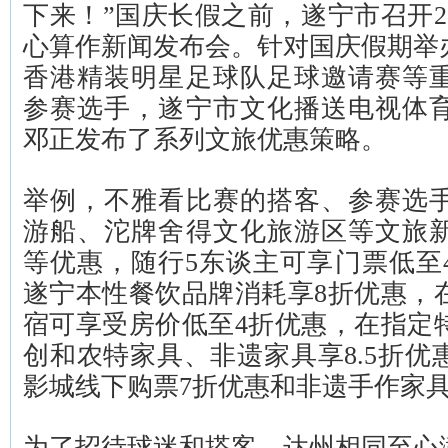
下来！”国庆长假之前，遂宁市召开2
心算作新闻发布会。针对国庆假期举办
香港精装明星足球队足球邀请赛等
参赛选手，遂宁市文化播送电视体
邓正发布了系列文旅优惠策略。
举例，不雅看比赛的搭客、参赛选
游船、沱牌舍得文化旅游区等文旅
等优惠，随行5东谈主可享门票低至4
遂宁本性餐饮品牌消耗享8折优惠，在
宿可享受房价低至4折优惠，在指定
创和农特家具、非遗家具享8.5折优
影城线下购票7折优惠和非遗手作家具
为了招待球迷和搭客，达州相同至心满