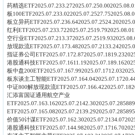
药精选ETF2025.07.233.272025.07.250.002025.
板100ETF2025.07.233.022025.07.2527.752025
板立异药ETF2025.07.236.642025.07.2524.20202
红利ETF2025.07.233.722025.07.2519.792025.
空行业ETF2025.07.213.372025.07.2519.932025
放现款流ETF2025.07.173.482025.07.2133.24202
指证券公司ETF2025.07.172.872025.07.1819.2320
港股通科技ETF2025.07.1611.192025.07.189.1620
板中盘200ETF2025.07.167.992025.07.1712.0320
板东谈主工智能ETF2025.07.164.042025.07.1720.44
中证800解放现款流ETF2025.07.166.422025.07.1820.
汇添富国证通用航空产业
ETF2025.07.163.162025.07.2142.302025.07.
ETF2025.07.165.082025.07.2139.292025.07
价值50计谋ETF2025.07.162.302025.07.2134.072
港股通科技ETF2025.07.144.982025.07.1716.7020