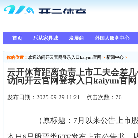
首页
乐从家具城
发展商
外国人服务中心
你的位置：
欢迎访问开云官网登录入口kaiyun官网
>
新闻中心
>
云开体育距离负责上市工夫会差几
访问开云官网登录入口kaiyun官网
发布日期：2025-09-29 11:21 点击次数：76
（原标题：7月以来公告上市股
本日6只股票类ETF发布上市公告书。