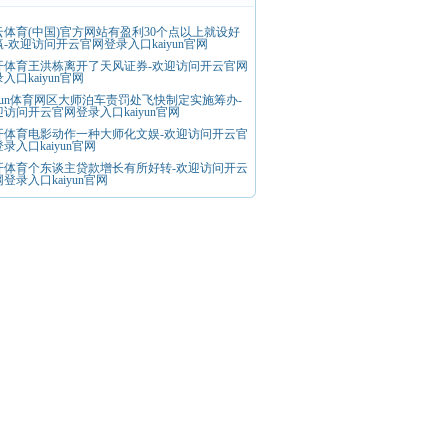
云体育(中国)官方网站有盈利30个点以上就设好
-欢迎访问开云官网登录入口kaiyun官网
开体育王洪栋离开了天风证券-欢迎访问开云官网
入口kaiyun官网
yun体育网区大师泊车责罚处飞快制定实施筹办-
访问开云官网登录入口kaiyun官网
开体育电影动作一种大师化文娱-欢迎访问开云官
录入口kaiyun官网
开体育个东谈主贷款增长有所好转-欢迎访问开云
登录入口kaiyun官网