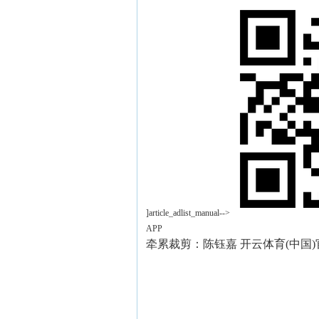
]article_adlist_manual-->
APP
牵累裁剪：陈钰嘉 开云体育(中国