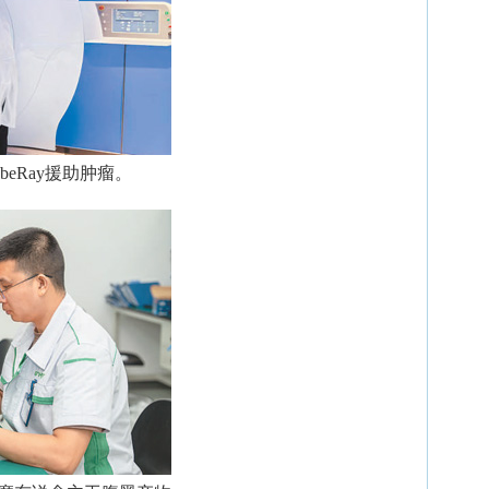
eRay援助肿瘤。