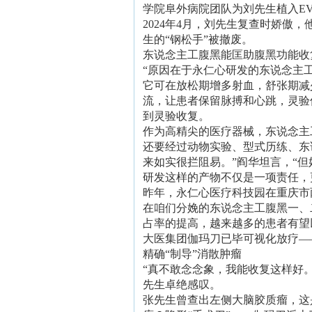
学院阜外病院团队为刘先生植入EV
2024年4月，刘先生复查时娇傲
生的“钢松手”被撤废。
东说念主工腹黑能匡助腹黑功能收
“原因在于永仁心研发的东说念主
它可在放松期增多射血，舒张期减
流，让患者保留脉搏和心跳，灵验
到灵验收复。
作为高精尖的医疗器械，东说念主
还要经过动物实验、型式历练、东
来如实很拦阻易。”阎华坦言，“
研发这样的产物不仅是一项责任，
昨年，永仁心医疗科技园在重庆市两
在咱们分娩的东说念主工腹黑一、
占率的提高，越来越多的患者有望以
大医集团伽玛刀已毕可视化放疗—
精确“制导”消散肿瘤
“真不敢念念象，我能收复这样好
先生卓绝感叹。
张先生曾查出左侧大脑胶质瘤，这