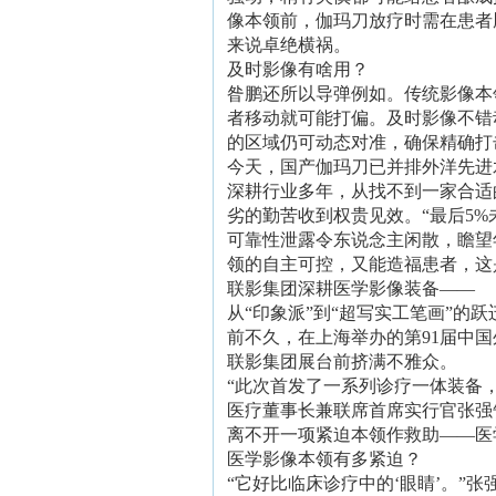
像本领前，伽玛刀放疗时需在患者
来说卓绝横祸。
及时影像有啥用？
昝鹏还所以导弹例如。传统影像本
者移动就可能打偏。及时影像不错
的区域仍可动态对准，确保精确打
今天，国产伽玛刀已并排外洋先进
深耕行业多年，从找不到一家合适
劣的勤苦收到权贵见效。“最后5
可靠性泄露令东说念主闲散，瞻望年
领的自主可控，又能造福患者，这
联影集团深耕医学影像装备——
从“印象派”到“超写实工笔画”的跃
前不久，在上海举办的第91届中国
联影集团展台前挤满不雅众。
“此次首发了一系列诊疗一体装备，比如u
医疗董事长兼联席首席实行官张强
离不开一项紧迫本领作救助——医
医学影像本领有多紧迫？
“它好比临床诊疗中的‘眼睛’。”