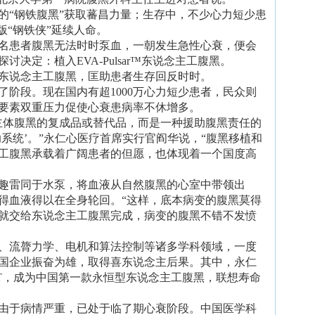
的“钢铁腹黑”获取蕃昌力量；生存中，不少心力短少患
版“钢铁侠”延续人命。
名患者腹黑无法时时泵血，一朝发生急性心衰，便会
决定：植入EVA-Pulsar™东说念主工腹黑。
东说念主工腹黑，匡助患者生存回反时时。
了阶段。现在国内有超1000万心力短少患者，民众则
急要素双重压力促使心衰患病率不休增多。
主体腹黑的复成品或替代品，而是一种援助腹黑责任的
系统’。”永仁心医疗首席实行官阎华说，“腹黑移植和
工腹黑承载着广阔患者的但愿，也体现着一个国度高
趣雷同于水泵，将血液从自然腹黑的心室中带领出
得血液得以在全身轮回。“这样，底本病变的腹黑莫得
就交给东说念主工腹黑完成，病变的腹黑不错不发愤
、流膂力学、电机和算法控制等诸多学科领域，一度
国企业振奋为雄，取得喜东说念主后果。其中，永仁
ART，成为中国第一款永恒型东说念主工腹黑，联想寿命
，由于病情严重，已处于临了期心衰阶段。中国医学科