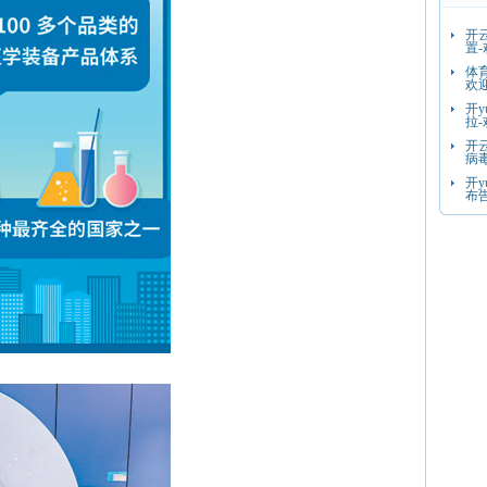
开
置-
体育
欢迎
开
拉-
开
病
开y
布