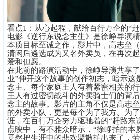
看点1：从心起程，献给百行万企的“赶
电影《逆行东说念主生》是徐峥导演精
本质目标至诚之作，影片中，高志垒（
清闲后遴选成为又名外卖员，在再次起
爱和但愿。
在此前的路演活动中，徐峥导演共享了
业”伸开这个故事的创作初志，暗示这
念主、每个家庭王人有着紧密相关的行
王人有过密切战斗的外卖骑士们的背后
念主的故事。影片的主角不仅是高志垒
的外卖小队，更是每个为了我方、为了
涯，在百行万企努力驱驰着的“赶路东
点映中，有不雅众暗示，“徐峥拍的本
竟然把生涯中的悲欢聚散拍出来了，劳