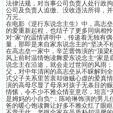
法律法规，对当事公司负责人处行政拘
公司及负责人追缴、没收违法所得，并
万元。
在电影《逆行东说念主生》中，高志垒
的爱重新起程，也结子了更多同病相怜
对“家”的温情讲明中，传递着无独有
量，那即是来自家东说念主的“坚决不
在高志垒一家中，辛芷蕾饰演的“顶梁
风上前时温情饱读舞爱东说念主“家是
说念主在沿途，就会走过世间的风雨；
父，对中年清闲的高志垒从不睬解到全
式父子关系里苦衷却做贼心虚的爱真情
演的高母尽显了母亲对孩子无条目的赈
情愫，令不少不雅众情至意尽，坦言“
是姆妈的小自负”；陈哈琳饰演的男儿
爸的暖心饱读舞让好多不雅众红了眼眶
不啻于此，老抠全家在虽质朴却温馨的