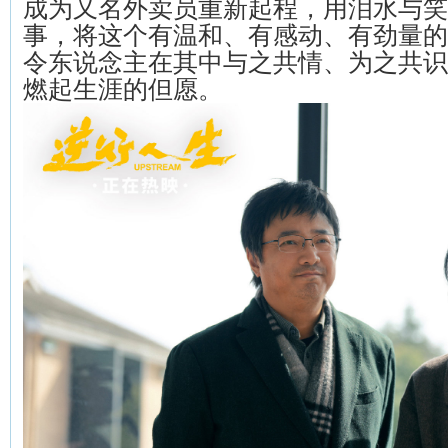
成为又名外卖员重新起程，用泪水与笑
事，将这个有温和、有感动、有劲量的
令东说念主在其中与之共情、为之共识
燃起生涯的但愿。