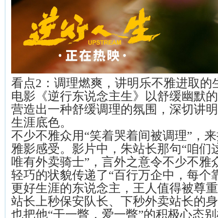
看点2：调理燃爽，讲明乐不雅进取的
电影《逆行东说念主生》以舒缓幽默的
营造出一种舒缓调理的氛围，深切讲明
生涯底色。
不少不雅众用“笑着哭着间被调理”，
雅影感受。影片中，朱站长那句“咱们
唯有外卖骑士”，言外之意令不少不雅
轻巧的状貌传递了“百行万企中，每个
更好生涯的东说念主，王人值得被尊重
站长上秒保安队长、下秒外卖站长的身
也把他“干一瞥，爱一瞥”的积极心态