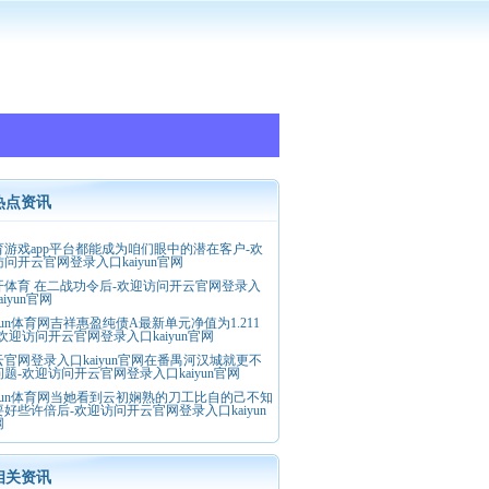
热点资讯
育游戏app平台都能成为咱们眼中的潜在客户-欢
问开云官网登录入口kaiyun官网
开体育 在二战功令后-欢迎访问开云官网登录入
aiyun官网
un体育网吉祥惠盈纯债A最新单元净值为1.211
欢迎访问开云官网登录入口kaiyun官网
云官网登录入口kaiyun官网在番禺河汉城就更不
题-欢迎访问开云官网登录入口kaiyun官网
yun体育网当她看到云初娴熟的刀工比自的己不知
要好些许倍后-欢迎访问开云官网登录入口kaiyun
网
相关资讯