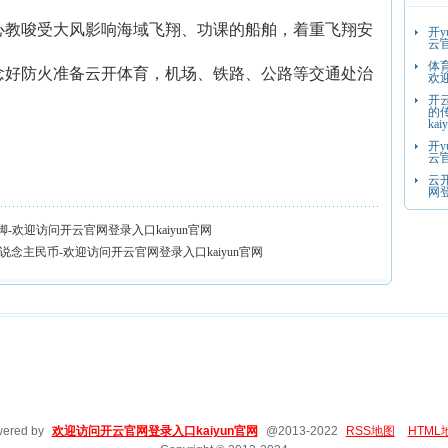
心教唆受大风影响海域飞翔、功课的船舶，着重飞翔安
开
云官
体
念好防火准备云开体育，机场、铁路、公路等交通处治
欢迎
开
的
kai
开
云官
云开
网登
脚-欢迎访问开云官网登录入口kaiyun官网
东说念主民币-欢迎访问开云官网登录入口kaiyun官网
ered by
欢迎访问开云官网登录入口kaiyun官网
@2013-2022
RSS地图
HTML