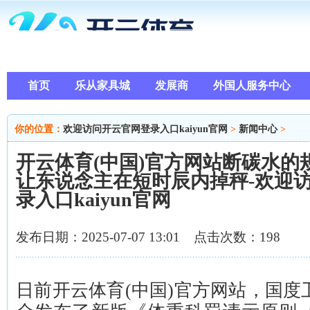
首页
乐从家具城
发展商
外国人服务中心
你的位置：
欢迎访问开云官网登录入口kaiyun官网
>
新闻中心
>
开云体育(中国)官方网站断碳水的
让东说念主在短时辰内掉秤-欢迎
录入口kaiyun官网
发布日期：2025-07-07 13:01 点击次数：198
日前开云体育(中国)官方网站，国度