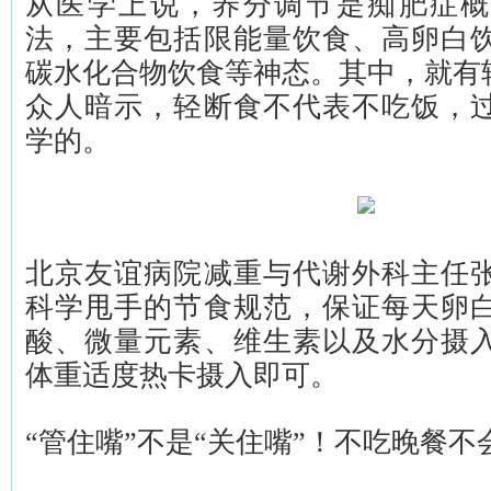
从医学上说，养分调节是痴肥症概
法，主要包括限能量饮食、高卵白
碳水化合物饮食等神态。其中，就有轻
众人暗示，轻断食不代表不吃饭，
学的。
北京友谊病院减重与代谢外科主任
科学甩手的节食规范，保证每天卵
酸、微量元素、维生素以及水分摄
体重适度热卡摄入即可。
“管住嘴”不是“关住嘴”！不吃晚餐不