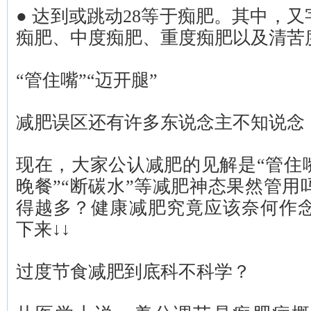
● 达到或跳动28等于痴肥。其中，又
痴肥、中度痴肥、重度痴肥以及清苦
“管住嘴”“迈开腿”
减肥误区还有许多东说念主不知说念
现在，大家公认减肥的见解是“管住嘴
晚餐”“断碳水”等减肥神态果然管用
得越多？健康减肥究竟应该奈何作
下来↓↓
过度节食减肥到底科不科学？