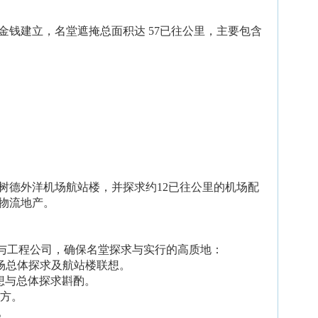
金钱建立，名堂遮掩总面积达 57已往公里，主要包含
树德外洋机场航站楼，并探求约12已往公里的机场配
物流地产。
想与工程公司，确保名堂探求与实行的高质地：
：负责机场总体探求及航站楼联想。
联想与总体探求斟酌。
合方。
。