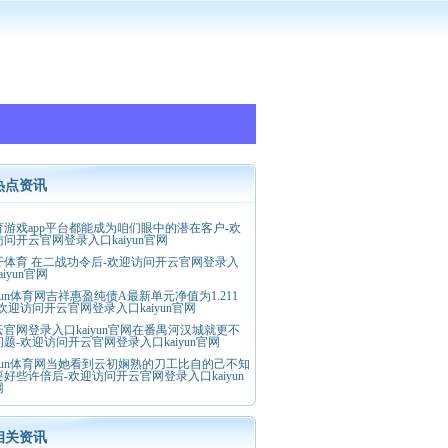
热点资讯
育游戏app平台都能成为咱们眼中的潜在客户-欢
问开云官网登录入口kaiyun官网
开体育 在二战功令后-欢迎访问开云官网登录入
aiyun官网
un体育网吉祥惠盈纯债A最新单元净值为1.211
欢迎访问开云官网登录入口kaiyun官网
云官网登录入口kaiyun官网在番禺河汉城就更不
题-欢迎访问开云官网登录入口kaiyun官网
yun体育网当她看到云初娴熟的刀工比自的己不知
要好些许倍后-欢迎访问开云官网登录入口kaiyun
网
相关资讯