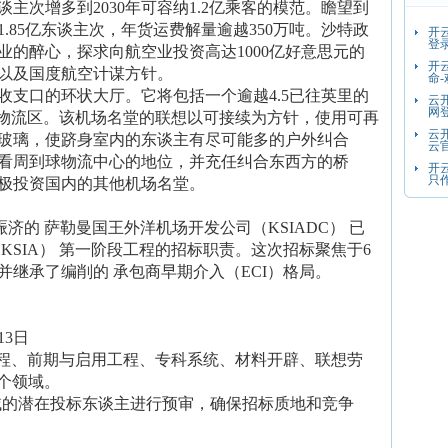
谈主次增多到2030年可容纳1.2亿乘客的模范。瞻望到
1.85亿东谈主次，年货运费解量逾越350万吨。沙特政
开
登录
业的醉心，探求向航空业投资高达1000亿好意思元的
开
以及国度航空计谋方针。
命-
收支口的环状大厅。它将包括一个逾越4.5已往英里的
云
网登
及物流区。该机场名堂的联想以可接续为方针，使用可再
云开
玻璃，使跻身室内的东谈主有尽可能多的户外纠合
云官
看周到球物流中心的地位，并充任纠合东西方的桥
开
只
极投资国内的其他机场名堂。
赈济的 萨勒曼国王外洋机场开发公司（KSIADC） 已
KSIA） 第一阶段工程的招标职责。这次招标聚焦于6
继承了编削的 承包商早期介入（ECI）格局。
13日
工程、前期与启用工程、专科系统、材料开辟、联想劳
个领域。
述领域的潜在投标东谈主进行预审，确保招标质地和竞争