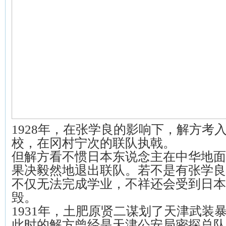
1928年，在张学良的影响下，解方考
校，在冈村宁次的联队执戟。
但解方看不惯日本东说念主在中华地面
果决毅然地退出联队。若不是有张学良
不仅无法完成学业，不祥还会受到日本
毁。
1931年，土肥原贤二谋划了天津武装
此时的解方曾经是天津公安局密探总队