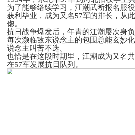
为了能够络续学习，江潮武断报名服役
获利毕业，成为又名57军的排长，从
偬。
抗日战争爆发后，年青的江潮屡次身负
每次濒临敌东说念主的包围总能玄妙化
说念主叫苦不迭。
也恰是在这段时期里，江潮成为又名共
在57军发展抗日队列。