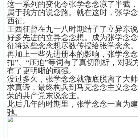
这一系列的变化令张学念念凉了半截，
属于我方的说念路。就在这时，张学念
西征。
王西征曾在九一八时期结子了立异东说
好多先进的立异念念想。成为张学念念
征将这些念念想尽数传授给张学念念。
再加上一些先进册本的影响，张学念念对
扣”、“压迫”等词有了真切剖析，对我
有了更明晰的顽强。
没过多久，张学念念就澈底脱离了大帅
求真谛，最终构兵到马克念念主义念念
荣的共产党东说念主。
此后几年的时期里，张学念念一直为建
驰。