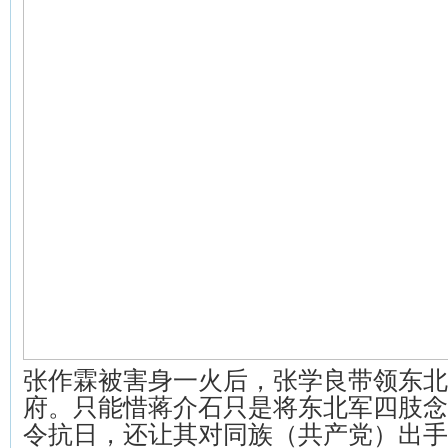
张作霖被害身一火后，张学良带领东北
府。只能惜蒋介石只是将东北军四肢念
令抗日，还让其对同族（共产党）出手