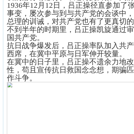
1936年12月12日，吕正操径直参加
事变，屡次参与到与共产党的会谈中，
总理的训诫，对共产党也有了更真切的
不到半年的时期里，吕正操凯旋通过审
国共产党。
抗日战争爆发后，吕正操率队加入共产
西席，在冀中平原与日军伸开较量。
在冀中的日子里，吕正操不遗余力地改
性，苟且宣传抗日救国念念想，期骗匹
作斗争。