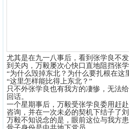
尤其是在九一八事后，看到张学良不发
到关内，万毅屡次心快口直地阻挡张学
“为什么毁掉东北？为什么要扎根在这里
“这里怎样能比得上东北？”
只不外张学良也有我方的凄惨，无法给
回话。
一个星期事后，万毅受张学良委用赶赴
咨询，并在一次未必的契机下结子了刘
万毅不知说念的是，眼前这位与我方患
骨子身份是中共地下党员。