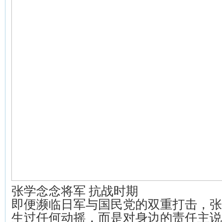
张学念念将军 抗战时期
即便濒临日军与国民党的双重打击，张
生过任何动摇，而是对身边的责任主说