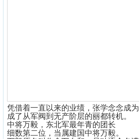
凭借着一直以来的业绩，张学念念成为
成了从军阀到无产阶层的丽都转机。
中将万毅，东北军最年青的团长
细数第二位，当属建国中将万毅。