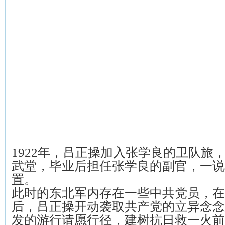
1922年，吕正操加入张学良的卫队旅
武堂，毕业后担任张学良的副官，一说
置。
此时的东北军内存在一些中共党员，在
后，吕正操开动袭取共产党的立异念念
发的游行请愿行径，建树抗日救一火前