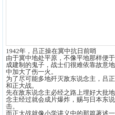
1942年，吕正操在冀中抗日前哨
由于冀中地处平原，不像平地那样便于
成建制的鬼子，战士们很难依靠故意地
中加大了伤一火。
为了尽可能多地歼灭敌东说念主，吕正
和正大战。
先在敌东说念主必经之路上埋好大批地
念主经过就会成片爆炸，赐与日本东说
击。
而正大战就像小学讲义中的那篇著述一