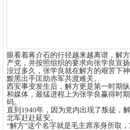
眼看着蒋介石的行径越来越离谱，解方
产党，并按照组织的要求向张学良宣扬
没过多久，张学良就在解方的艰苦下神
黢黑出手匡助赤军共渡难关。
西安事变发生后，解方更是第一时期纵
和媒体，最猛进程上为张学良赢得时期
码。
直到1940年，因为党内出现了叛徒，
北军赶赴延安。
“解方”这个名字就是毛主席亲身所取