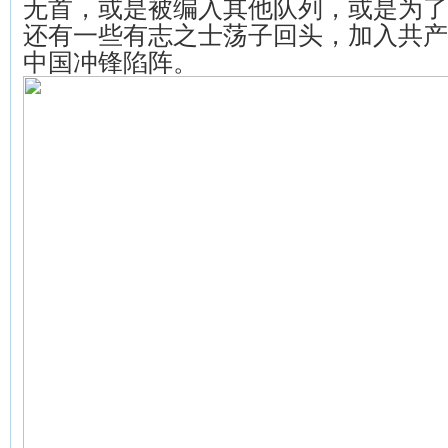
无首，或是被编入其他队列，或是为了
还有一些有志之士荡子回头，加入共产
中国冲锋陷阵。