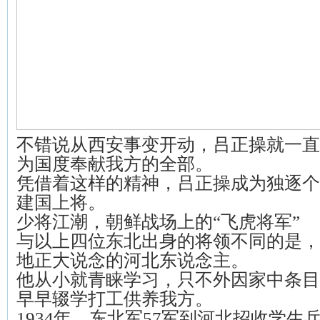
不错说从西安事变开动，吕正操就一直
为国度奉献我方的全部。
凭借着这样的精神，吕正操成为独逐个
建国上将。
少将江潮，朝鲜战场上的“飞虎将军”
与以上四位东北出身的将领不同的是，
地正大说念的河北东说念主。
他从小就青睐学习，只不外因家中条目
早早辍学打工供养我方。
1934年，东北军57军到河北招收学生