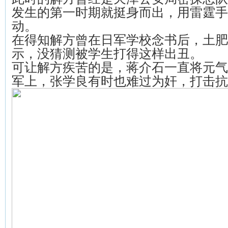
发生的第一时期就挺身而出，用雷霆手
动。
在得知解方曾在日军学校念书后，土肥
示，没猜测被学生打得这样出丑。
可让解方疾苦的是，蒋介石一直将元气
军上，张学良有时也难过为奸，打击抗