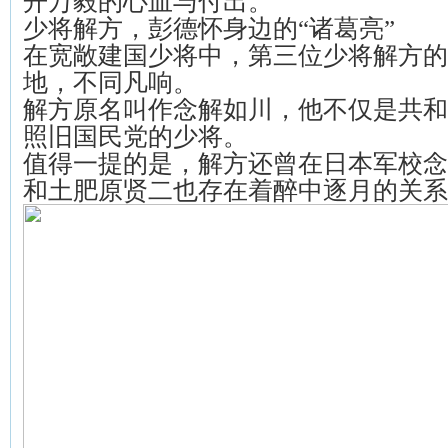
开万毅的心血与付出。
少将解方，彭德怀身边的“诸葛亮”
在宽敞建国少将中，第三位少将解方的
地，不同凡响。
解方原名叫作念解如川，他不仅是共和
照旧国民党的少将。
值得一提的是，解方还曾在日本军校念
和土肥原贤二也存在着醉中逐月的关系