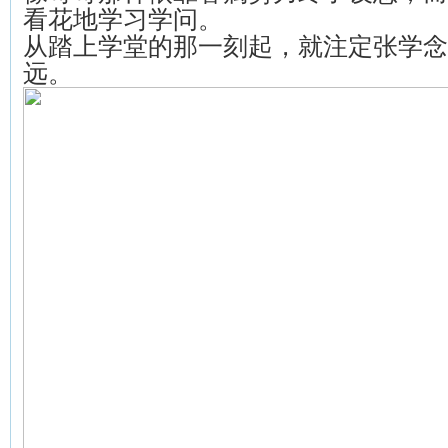
看花地学习学问。
从踏上学堂的那一刻起，就注定张学念
远。