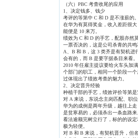
（六）PBC 考查收尾的应用
1、决定钱多、钱少
考评的等第中 C 和 D 是不涨薪的
在华为有莫得奖金，收入差距很大，
能便是 10 来万。
绩效为 C 和 D 的手艺，配股
一票否决的，这是公司杀青的共鸣
A、B 和 B，这 3 类齐是有契
会有的，而 B 是要字据条目来看。
2010 年任雇主提议要给火车头
个部门的职工，相同一个阶段一个
过体现出了绩效考查的魅力。
2、决定晋升经验
种植干部的手艺，绩效评价等第是
对 A 来说，东说念主岗匹配、职
华为的成例是两年升级，越往上走
是贫寒易的，必须杀出一条血路来
看法逾额完树立行了，标的的设定
极为轻便。
对 B 和 B 来说，有契机晋升，但