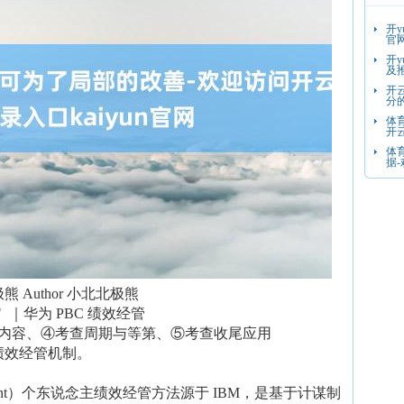
开
官网
开
及
开
分
体
开云
体
据-
 小北北极熊 Author 小北北极熊
 ｜华为 PBC 绩效经管
内容、④考查周期与等第、⑤考查收尾应用
绩效经管机制。
 Commitment）个东说念主绩效经管方法源于 IBM，是基于计谋制