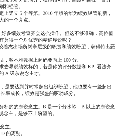
别和经管。
竖立 5 个等第。2010 年版的华为绩效经管刷新，
大的一个亮点。
A 吗？好多绩效考查齐会这么操作。但这不够准确，高位值
有莫得一个对优秀的精确界说呢？
是较着杰出场所岗亭层级的职责和绩效盼望，获得特出恶
话，客不雅数据上起码要向上 100 分。
去界说绩效标的，若是你的评分数据和 KPI 看法齐
 A 级东说念主才。
B ，是要达到并时常超出组织盼望，他也要有一些超出
的增长率成长，绩效是强盛的驱动成分。
标的的东说念主。B 是一个分水岭，B 以上的东说念
东说念主，是够不上盼望的。
说念主。
 D 的离别。