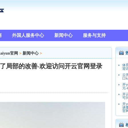
商
外国人服务中心
新闻中心
服务与支持
iyun官网
>
新闻中心
>
了局部的改善-欢迎访问开云官网登录
体
迎访
云
口k
开y
元-
开
可问
开
谈
官