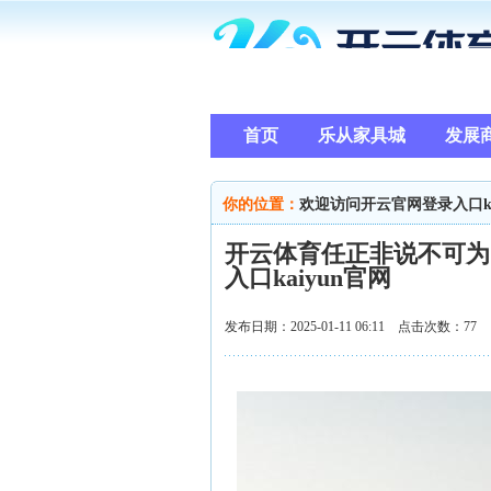
首页
乐从家具城
发展
你的位置：
欢迎访问开云官网登录入口ka
开云体育任正非说不可为
入口kaiyun官网
发布日期：2025-01-11 06:11 点击次数：77