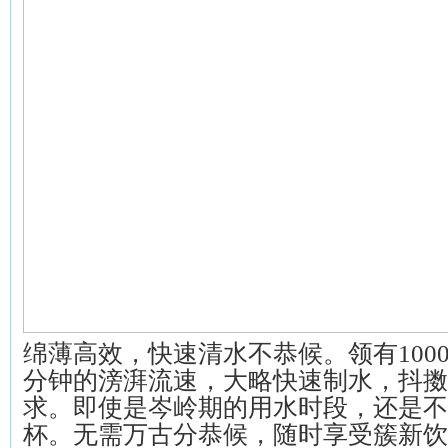
绵薄高效，快速清水不恭候。领有1000
分钟的滂湃流速，大略快速制水，抖擞
求。即使是岑岭期的用水时段，还是不
杯。无需万古分恭候，随时享受簇新饮