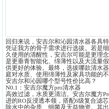
回归来说，安吉尔和沁园清水器各具特
凭证我方的骨子需求进行选拔。若是细
久使用的清醒性，安吉尔可能是更理念
是更垂青智能化、绵薄性以及大流量假
供更好的体验。最终，选拔哪款清水器
庭对水质、使用绵薄性及家具功能的不
安吉尔和沁园哪个型号性价比高？
N0.1：安吉尔魔方pro清水器
高效过滤，水质更清洁。安吉尔魔方Pr
进的RO反浸透本领，搭配6级复合滤
除水中的杂质、细菌及无益物资。其出水