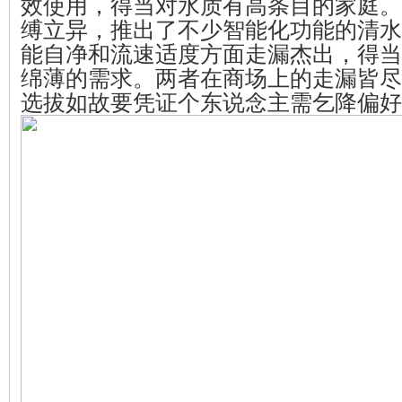
效使用，得当对水质有高条目的家庭。
缚立异，推出了不少智能化功能的清水
能自净和流速适度方面走漏杰出，得当
绵薄的需求。两者在商场上的走漏皆尽
选拔如故要凭证个东说念主需乞降偏好