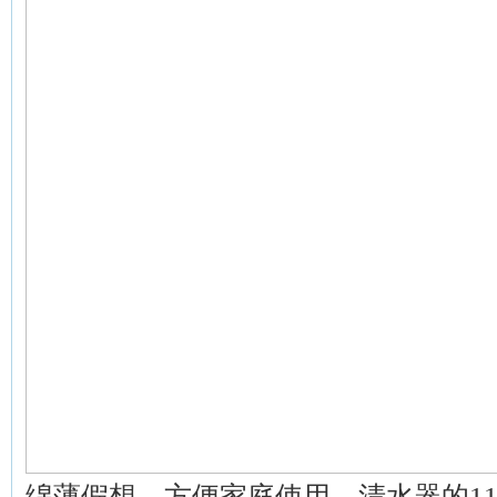
绵薄假想，方便家庭使用。清水器的11