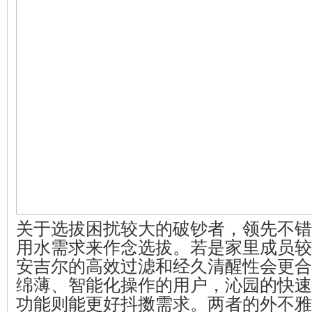
关于选拔困扰较大的破钞者，领先不错
用水需求来作念选拔。若是家里成员较
安吉尔的高效过滤和经久清醒性会更合
绵薄、智能化操作的用户，沁园的快速
功能则能更好抖擞需求。两者的外不雅