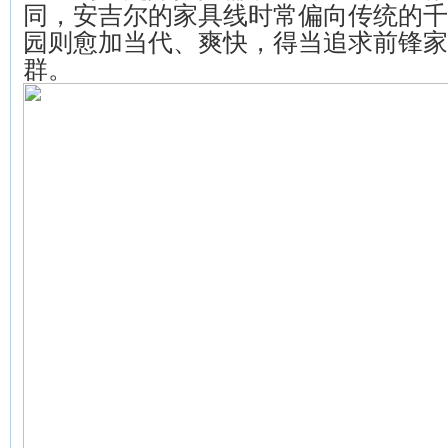
同，安吉尔的家具线时常偏向传统的千
园则愈加当代、爽快，得当追求前锋家
群。