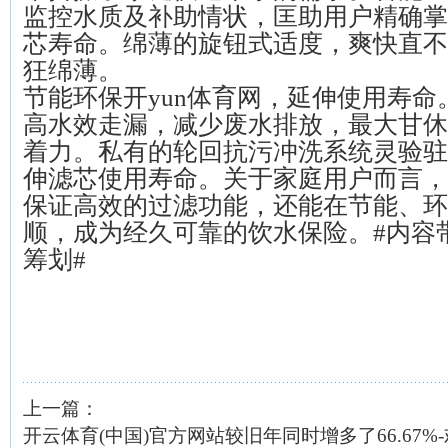
监控水质及补助情状，匡助用户精确掌
芯寿命。绵薄的旋钮式适度，爽快直不
狂绵薄。
节能环保开yun体育网，延伸使用寿命
高水效走漏，减少废水排放，最大甘休
着力。私有的轮回抗污冲洗系统灵验驻
伸滤芯使用寿命。关于家庭用户而言，
保证高效的过滤功能，还能在节能、环
顺，成为经久可靠的饮水保险。#内容
筹划#
上一篇：
开云体育(中国)官方网站较旧年同时增多了66.67%