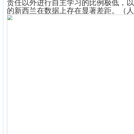
责任以外进行自主学习的比例极低，以
的新西兰在数据上存在显著差距。（人