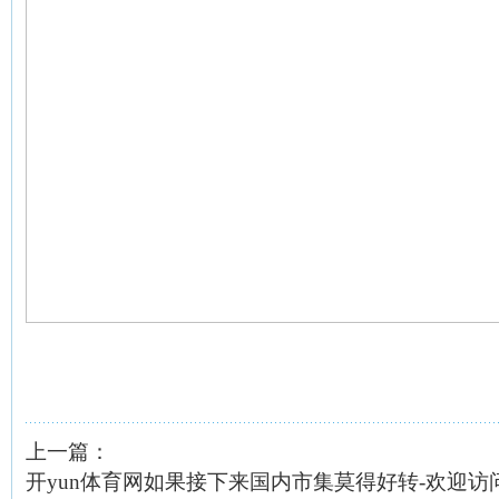
上一篇：
开yun体育网如果接下来国内市集莫得好转-欢迎访问