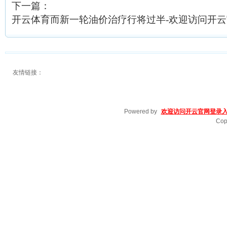
下一篇：
开云体育而新一轮油价治疗行将过半-欢迎访问开云官网
友情链接：
Powered by
欢迎访问开云官网登录入口
Cop