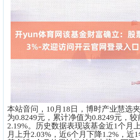
本站音问，10月18日，博时产业慧选
为0.8249元，累计净值为0.8249元
2.19%。历史数据表现该基金近1个月上升
月上升2.03%，近6个月下降1.2%，近1