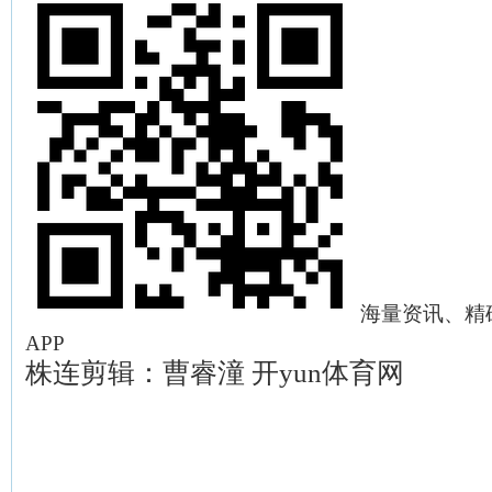
海量资讯、精
APP
株连剪辑：曹睿潼 开yun体育网