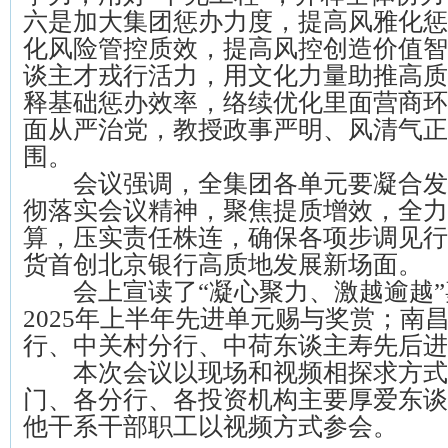
六是加大集团惩办力度，提高风雅化惩
化风险管控质效，提高风控创造价值智
谈主才戎行活力，用文化力量助推高质
释基础惩办效率，络续优化里面营商环
面从严治党，教授政事严明、风清气正
围。
会议强调，全集团各单元要凝合发
彻落实会议精神，聚焦提质增效，全力
算，压实责任株连，确保各项步调见行
货首创北京银行高质地发展新场面。
会上宣读了“凝心聚力、激越逾越”
2025年上半年先进单元赐与奖赏；南
行、中关村分行、中荷东谈主寿先后进
本次会议以现场和视频相探求方式
门、各分行、各投资机构主要厚爱东谈
他干系干部职工以视频方式参会。