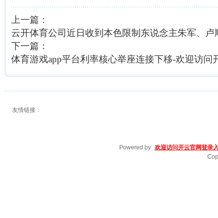
上一篇：
云开体育公司近日收到本色限制东说念主朱军、卢顺民
下一篇：
体育游戏app平台利率核心举座连接下移-欢迎访问开
友情链接：
Powered by
欢迎访问开云官网登录入口
Cop