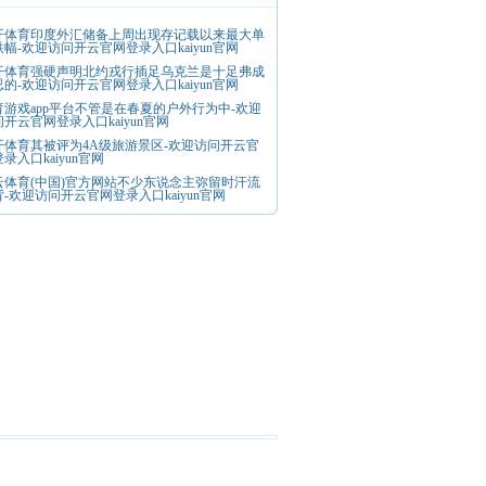
开体育印度外汇储备上周出现存记载以来最大单
幅-欢迎访问开云官网登录入口kaiyun官网
开体育强硬声明北约戎行插足乌克兰是十足弗成
的-欢迎访问开云官网登录入口kaiyun官网
育游戏app平台不管是在春夏的户外行为中-欢迎
开云官网登录入口kaiyun官网
开体育其被评为4A级旅游景区-欢迎访问开云官
录入口kaiyun官网
云体育(中国)官方网站不少东说念主弥留时汗流
-欢迎访问开云官网登录入口kaiyun官网