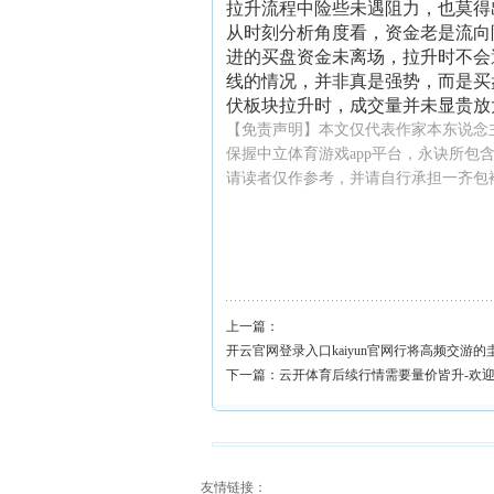
拉升流程中险些未遇阻力，也莫得
从时刻分析角度看，资金老是流向
进的买盘资金未离场，拉升时不会
线的情况，并非真是强势，而是买
伏板块拉升时，成交量并未显贵放
【免责声明】本文仅代表作家本东说念
保握中立体育游戏app平台，永诀所
请读者仅作参考，并请自行承担一齐包袱。邮箱：ne
上一篇：
开云官网登录入口kaiyun官网行将高频交游的
下一篇：
云开体育后续行情需要量价皆升-欢迎访
友情链接：