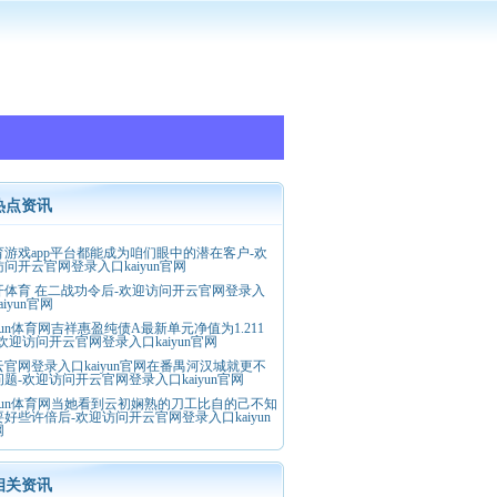
热点资讯
育游戏app平台都能成为咱们眼中的潜在客户-欢
问开云官网登录入口kaiyun官网
开体育 在二战功令后-欢迎访问开云官网登录入
aiyun官网
un体育网吉祥惠盈纯债A最新单元净值为1.211
欢迎访问开云官网登录入口kaiyun官网
云官网登录入口kaiyun官网在番禺河汉城就更不
题-欢迎访问开云官网登录入口kaiyun官网
yun体育网当她看到云初娴熟的刀工比自的己不知
要好些许倍后-欢迎访问开云官网登录入口kaiyun
网
相关资讯