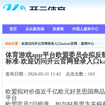
首页
乐从家具城
发展商
外国人服务中心
你的位置：
欢迎访问开云官网登录入口kaiyun官网
>
新闻中心
>
体育游戏app平台欧盟委员会拟反
标准-欢迎访问开云官网登录入口kai
发布日期：2026-05-31 11:42 点击次数：163
欧盟拟对价值近千亿欧元好意思国商品纳
平台
欧盟官员7日暗意，如与好意思方关税