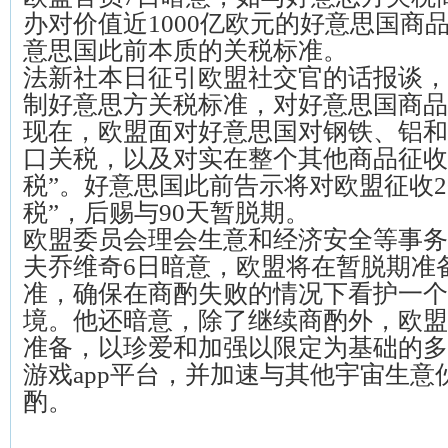
办对价值近1000亿欧元的好意思国商
意思国此前本质的关税标准。
法新社本日征引欧盟社交官的话报谈，
制好意思方关税标准，对好意思国商品
现在，欧盟面对好意思国对钢铁、铝和
口关税，以及对实在整个其他商品征收1
税”。好意思国此前告示将对欧盟征收2
税”，后赐与90天暂脱期。
欧盟委员会理会生意和经济安全等事务
夫乔维奇6日暗意，欧盟将在暂脱期准
准，确保在商酌失败的情况下看护一个
境。他还暗意，除了继续商酌外，欧盟
准备，以珍爱和加强以限定为基础的多
游戏app平台，并加速与其他宇宙生意
酌。