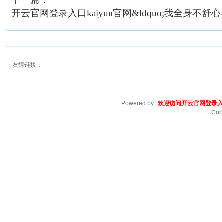
开云官网登录入口kaiyun官网&ldquo;我全身不舒
友情链接：
Powered by
欢迎访问开云官网登录入口
Cop