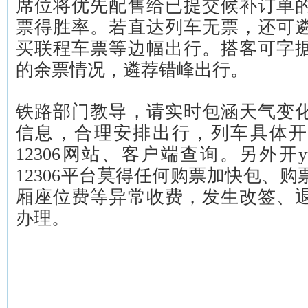
席位将优先配售给已提交候补订单
票得胜率。若直达列车无票，还可
买联程车票等边幅出行。搭客可字
的余票情况，遴荐错峰出行。
铁路部门教导，请实时包涵天气变
信息，合理安排出行，列车具体开
12306网站、客户端查询。另外开
12306平台莫得任何购票加快包、
厢座位费等异常收费，发生改签、
办理。