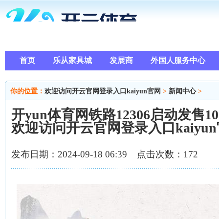
首页
乐从家具城
发展商
外国人服务中心
你的位置：
欢迎访问开云官网登录入口kaiyun官网
>
新闻中心
>
开yun体育网铁路12306启动发售1
欢迎访问开云官网登录入口kaiyu
发布日期：2024-09-18 06:39 点击次数：172